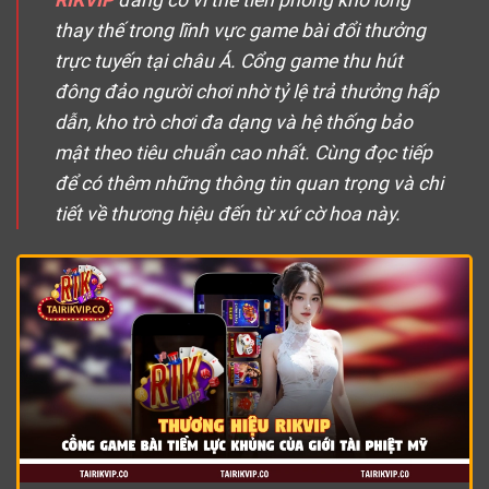
thay thế trong lĩnh vực game bài đổi thưởng
trực tuyến tại châu Á. Cổng game thu hút
đông đảo người chơi nhờ tỷ lệ trả thưởng hấp
dẫn, kho trò chơi đa dạng và hệ thống bảo
mật theo tiêu chuẩn cao nhất. Cùng đọc tiếp
để có thêm những thông tin quan trọng và chi
tiết về thương hiệu đến từ xứ cờ hoa này.