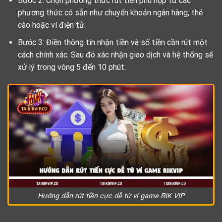
Bước 2: Chọn phương thức rút tiền phù hợp từ các
phương thức có sẵn như chuyển khoản ngân hàng, thẻ
cào hoặc ví điện tử.
Bước 3: Điền thông tin nhận tiền và số tiền cần rút một
cách chính xác. Sau đó xác nhận giao dịch và hệ thống sẽ
xử lý trong vòng 5 đến 10 phút.
Hướng dẫn rút tiền cực dễ từ ví game RIK VIP