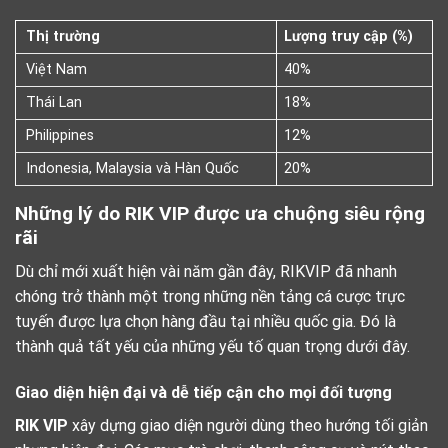
Thị trường
Lượng truy cập (%)
Việt Nam
40%
Thái Lan
18%
Philippines
12%
Indonesia, Malaysia và Hàn Quốc
20%
Những lý do RIK VIP được ưa chuộng siêu rộng
rãi
Dù chỉ mới xuất hiện vài năm gần đây, RIKVIP đã nhanh
chóng trở thành một trong những nền tảng cá cược trực
tuyến được lựa chọn hàng đầu tại nhiều quốc gia. Đó là
thành quả tất yếu của những yếu tố quan trọng dưới đây.
Giao diện hiện đại và dễ tiếp cận cho mọi đối tượng
RIK VIP
xây dựng giao diện người dùng theo hướng tối giản