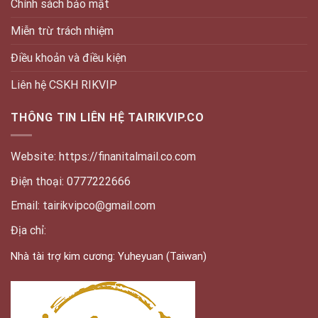
Chính sách bảo mật
Miễn trừ trách nhiệm
Điều khoản và điều kiện
Liên hệ CSKH RIKVIP
THÔNG TIN LIÊN HỆ TAIRIKVIP.CO
Website: https://finanitalmail.co.com
Điện thoại:
0777222666
Email:
tairikvipco@gmail.com
Địa chỉ:
Nhà tài trợ kim cương: Yuheyuan (Taiwan)