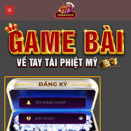
Skip
to
content