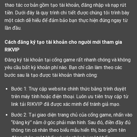
thao tác cơ bản gồm tạo tài khoản, đăng nhập và nạp rút
tiền. Dưới đây là quy trình chi tiết được chúng tôi trình bày
một cách dễ hiểu để đảm bảo bạn thực hiện đúng ngay từ
lần đầu.
Cách đăng ký tạo tài khoản cho người mới tham gia
RIKVIP
Đăng ký tài khoản tại cổng game rất nhanh chóng và không
yêu cầu bất kỳ khoản phí nào. Bạn chỉ cần làm theo các
bước sau là tạo được tài khoản thành công:
Bước 1: Truy cập website chính thức bằng trình duyệt
trên máy tính hoặc điện thoại. Luôn ưu tiên truy cập từ
link tải RIKVIP đã được xác minh để tránh giả mạo.
Bước 2: Tại giao diện trang chủ của cổng game, nhấn vào
“Đăng ký” nằm ở góc phải màn hình. Sau đó, điền đầy đủ
thông tin cá nhân theo biểu mẫu hiển thị, bao gồm tên