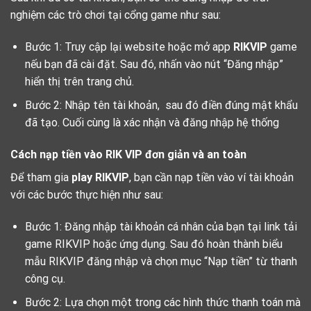
nghiệm các trò chơi tại cổng game như sau:
Bước 1: Truy cập lại website hoặc mở app
RIKVIP
game
nếu bạn đã cài đặt. Sau đó, nhấn vào nút “Đăng nhập”
hiển thị trên trang chủ.
Bước 2: Nhập tên tài khoản, sau đó điền đúng mật khẩu
đã tạo. Cuối cùng là xác nhận và đăng nhập hệ thống
Cách nạp tiền vào RIK VIP đơn giản và an toàn
Để tham gia
play RIKVIP
, bạn cần nạp tiền vào ví tài khoản
với các bước thực hiện như sau:
Bước 1: Đăng nhập tài khoản cá nhân của bạn tại link tải
game RIKVIP hoặc ứng dụng. Sau đó hoàn thành biểu
mẫu RIKVIP đăng nhập và chọn mục “Nạp tiền” từ thanh
công cụ.
Bước 2: Lựa chọn một trong các hình thức thanh toán mà