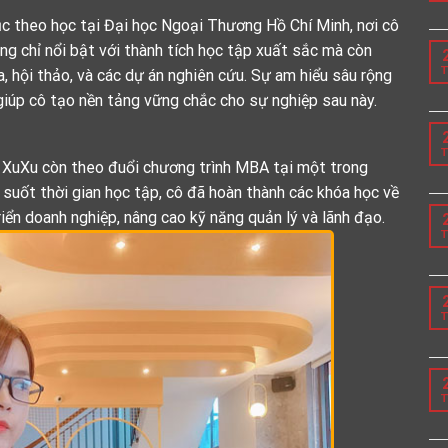
ục theo học tại Đại học Ngoại Thương Hồ Chí Minh, nơi cô
ng chỉ nổi bật với thành tích học tập xuất sắc mà còn
T
, hội thảo, và các dự án nghiên cứu. Sự am hiểu sâu rộng
 giúp cô tạo nền tảng vững chắc cho sự nghiệp sau này.
T
 XuXu còn theo đuổi chương trình MBA tại một trong
suốt thời gian học tập, cô đã hoàn thành các khóa học về
riển doanh nghiệp, nâng cao kỹ năng quản lý và lãnh đạo.
T
T
T