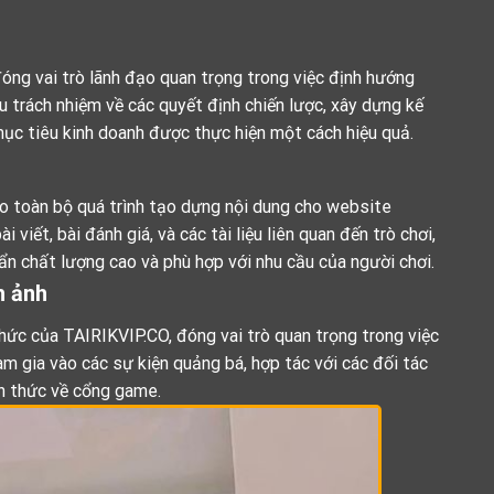
óng vai trò lãnh đạo quan trọng trong việc định hướng
u trách nhiệm về các quyết định chiến lược, xây dựng kế
mục tiêu kinh doanh được thực hiện một cách hiệu quả.
o toàn bộ quá trình tạo dựng nội dung cho website
 viết, bài đánh giá, và các tài liệu liên quan đến trò chơi,
n chất lượng cao và phù hợp với nhu cầu của người chơi.
h ảnh
hức của TAIRIKVIP.CO, đóng vai trò quan trọng trong việc
am gia vào các sự kiện quảng bá, hợp tác với các đối tác
ận thức về cổng game.