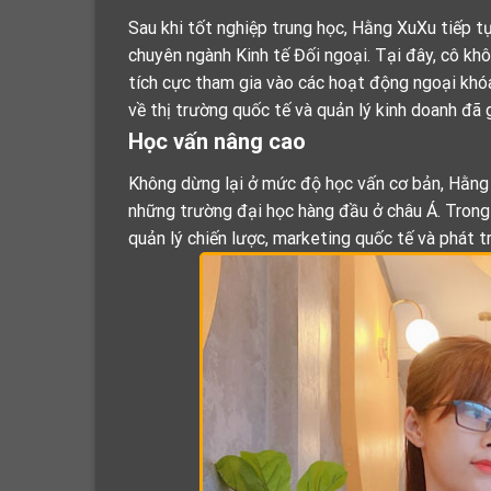
Sau khi tốt nghiệp trung học, Hằng XuXu tiếp t
chuyên ngành Kinh tế Đối ngoại. Tại đây, cô khô
tích cực tham gia vào các hoạt động ngoại khóa
về thị trường quốc tế và quản lý kinh doanh đã
Học vấn nâng cao
Không dừng lại ở mức độ học vấn cơ bản, Hằng
những trường đại học hàng đầu ở châu Á. Trong 
quản lý chiến lược, marketing quốc tế và phát t