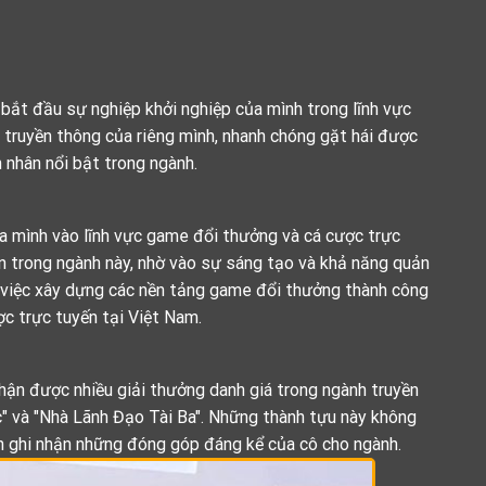
bắt đầu sự nghiệp khởi nghiệp của mình trong lĩnh vực
 truyền thông của riêng mình, nhanh chóng gặt hái được
 nhân nổi bật trong ngành.
 mình vào lĩnh vực game đổi thưởng và cá cược trực
ín trong ngành này, nhờ vào sự sáng tạo và khả năng quản
 việc xây dựng các nền tảng game đổi thưởng thành công
c trực tuyến tại Việt Nam.
ận được nhiều giải thưởng danh giá trong ngành truyền
 và "Nhà Lãnh Đạo Tài Ba". Những thành tựu này không
n ghi nhận những đóng góp đáng kể của cô cho ngành.