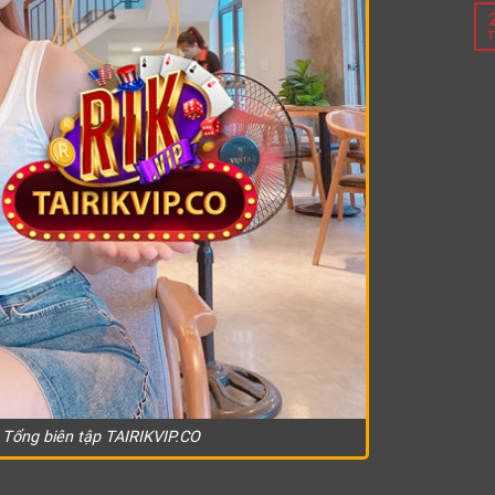
T
Tổng biên tập TAIRIKVIP.CO