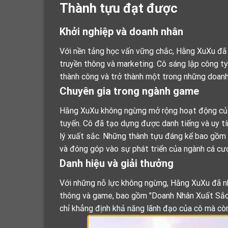
Thành tựu đạt được
Khởi nghiệp và doanh nhân
Với nền tảng học vấn vững chắc, Hằng XuXu đã 
truyền thông và marketing. Cô sáng lập công ty
thành công và trở thành một trong những doanh
Chuyên gia trong ngành game
Hằng XuXu không ngừng mở rộng hoạt động của
tuyến. Cô đã tạo dựng được danh tiếng và uy t
lý xuất sắc. Những thành tựu đáng kể bao gồm
và đóng góp vào sự phát triển của ngành cá cượ
Danh hiệu và giải thưởng
Với những nỗ lực không ngừng, Hằng XuXu đã nh
thông và game, bao gồm "Doanh Nhân Xuất Sắc"
chỉ khẳng định khả năng lãnh đạo của cô mà cò