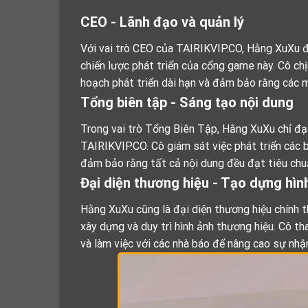
CEO - Lãnh đạo và quản lý
Với vai trò CEO của TAIRIKVIP.CO, Hằng XuXu đ
chiến lược phát triển của cổng game này. Cô chị
hoạch phát triển dài hạn và đảm bảo rằng các 
Tổng biên tập - Sáng tạo nội dung
Trong vai trò Tổng Biên Tập, Hằng XuXu chỉ đạ
TAIRIKVIP.CO. Cô giám sát việc phát triển các bài
đảm bảo rằng tất cả nội dung đều đạt tiêu chuẩ
Đại diện thương hiệu - Tạo dựng hìn
Hằng XuXu cũng là đại diện thương hiệu chính t
xây dựng và duy trì hình ảnh thương hiệu. Cô th
và làm việc với các nhà báo để nâng cao sự nh