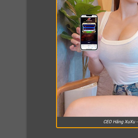
CEO Hằng XuXu - 