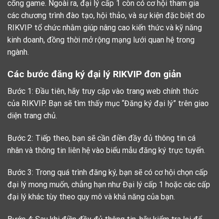
cổng game. Ngoài ra, đại lý cấp 1 còn có cơ hội tham gia
các chương trình đào tạo, hội thảo, và sự kiện đặc biệt do
RIKVIP tổ chức nhằm giúp nâng cao kiến thức và kỹ năng
kinh doanh, đồng thời mở rộng mạng lưới quan hệ trong
ngành.
Các bước đăng ký đại lý RIKVIP đơn giản
Bước 1: Đầu tiên, hãy truy cập vào trang web chính thức
của RIKVIP. Bạn sẽ tìm thấy mục “Đăng ký đại lý” trên giao
diện trang chủ.
Bước 2: Tiếp theo, bạn sẽ cần điền đầy đủ thông tin cá
nhân và thông tin liên hệ vào biểu mẫu đăng ký trực tuyến.
Bước 3: Trong quá trình đăng ký, bạn sẽ có cơ hội chọn cấp
đại lý mong muốn, chẳng hạn như Đại lý cấp 1 hoặc các cấp
đại lý khác tùy theo quy mô và khả năng của bạn.