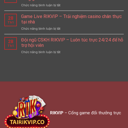
RIKVIP
đổi
Chức năng bình luận bị tắt
ở
–
thưởng
Game
Khám
đẳng
Sự
Game Live RIKVIP – Trải nghiệm casino chân thực
phá
cấp
28
Kiện
thế
tại nhà
Th1
RIKVIP
giới
Chức năng bình luận bị tắt
ở
–
nổ
Game
Các
hũ
Live
Đội ngũ CSKH RIKVIP – Luôn túc trực 24/24 để hỗ
game
đẳng
28
RIKVIP
HOT
trợ hội viên
cấp
Th1
–
nhất
Chức năng bình luận bị tắt
ở
Trải
tại
Đội
nghiệm
cổng
ngũ
casino
game
CSKH
chân
số
RIKVIP
thực
1
–
tại
Luôn
nhà
túc
trực
24/24
để
hỗ
trợ
RIKVIP
– Cổng game đổi thưởng trực
hội
viên