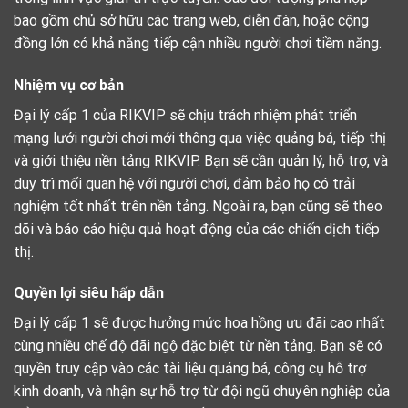
bao gồm chủ sở hữu các trang web, diễn đàn, hoặc cộng
đồng lớn có khả năng tiếp cận nhiều người chơi tiềm năng.
Nhiệm vụ cơ bản
Đại lý cấp 1 của RIKVIP sẽ chịu trách nhiệm phát triển
mạng lưới người chơi mới thông qua việc quảng bá, tiếp thị
và giới thiệu nền tảng RIKVIP. Bạn sẽ cần quản lý, hỗ trợ, và
duy trì mối quan hệ với người chơi, đảm bảo họ có trải
nghiệm tốt nhất trên nền tảng. Ngoài ra, bạn cũng sẽ theo
dõi và báo cáo hiệu quả hoạt động của các chiến dịch tiếp
thị.
Quyền lợi siêu hấp dẫn
Đại lý cấp 1 sẽ được hưởng mức hoa hồng ưu đãi cao nhất
cùng nhiều chế độ đãi ngộ đặc biệt từ nền tảng. Bạn sẽ có
quyền truy cập vào các tài liệu quảng bá, công cụ hỗ trợ
kinh doanh, và nhận sự hỗ trợ từ đội ngũ chuyên nghiệp của