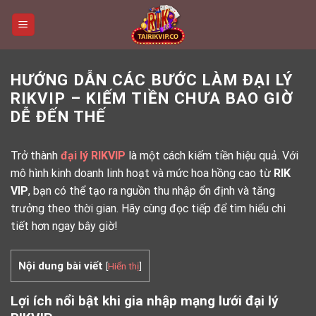
Skip
to
content
HƯỚNG DẪN CÁC BƯỚC LÀM ĐẠI LÝ
RIKVIP – KIẾM TIỀN CHƯA BAO GIỜ
DỄ ĐẾN THẾ
Trở thành
đại lý RIKVIP
là một cách kiếm tiền hiệu quả. Với
mô hình kinh doanh linh hoạt và mức hoa hồng cao từ
RIK
VIP
, bạn có thể tạo ra nguồn thu nhập ổn định và tăng
trưởng theo thời gian. Hãy cùng đọc tiếp để tìm hiểu chi
tiết hơn ngay bây giờ!
Nội dung bài viết
[
Hiển thị
]
Lợi ích nổi bật khi gia nhập mạng lưới đại lý