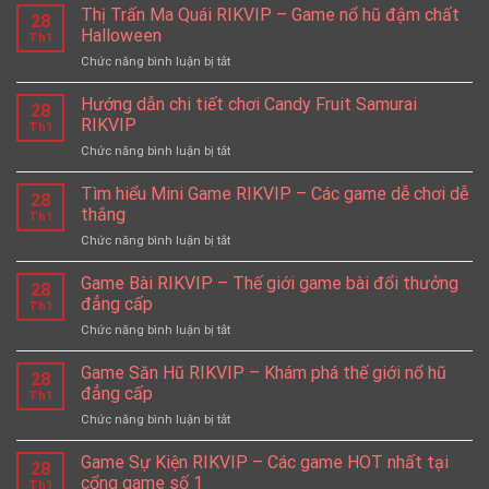
Thị Trấn Ma Quái RIKVIP – Game nổ hũ đậm chất
28
Halloween
Th1
Chức năng bình luận bị tắt
ở
Thị
Trấn
Hướng dẫn chi tiết chơi Candy Fruit Samurai
28
Ma
RIKVIP
Th1
Quái
Chức năng bình luận bị tắt
ở
RIKVIP
Hướng
–
dẫn
Tìm hiểu Mini Game RIKVIP – Các game dễ chơi dễ
Game
28
chi
nổ
thắng
Th1
tiết
hũ
Chức năng bình luận bị tắt
ở
chơi
đậm
Tìm
Candy
chất
hiểu
Game Bài RIKVIP – Thế giới game bài đổi thưởng
Fruit
Halloween
28
Mini
Samurai
đẳng cấp
Th1
Game
RIKVIP
Chức năng bình luận bị tắt
ở
RIKVIP
Game
–
Bài
Game Săn Hũ RIKVIP – Khám phá thế giới nổ hũ
Các
28
RIKVIP
game
đẳng cấp
Th1
–
dễ
Chức năng bình luận bị tắt
ở
Thế
chơi
Game
giới
dễ
Săn
Game Sự Kiện RIKVIP – Các game HOT nhất tại
game
thắng
28
Hũ
bài
cổng game số 1
Th1