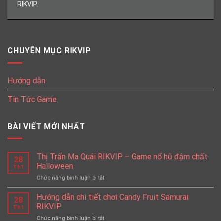
RIKVIP.
CHUYÊN MỤC RIKVIP
Hướng dẫn
Tin Tức Game
BÀI VIẾT MỚI NHẤT
Thị Trấn Ma Quái RIKVIP – Game nổ hũ đậm chất
28
Halloween
Th1
Chức năng bình luận bị tắt
ở
Thị
Trấn
Hướng dẫn chi tiết chơi Candy Fruit Samurai
28
Ma
RIKVIP
Th1
Quái
Chức năng bình luận bị tắt
ở
RIKVIP