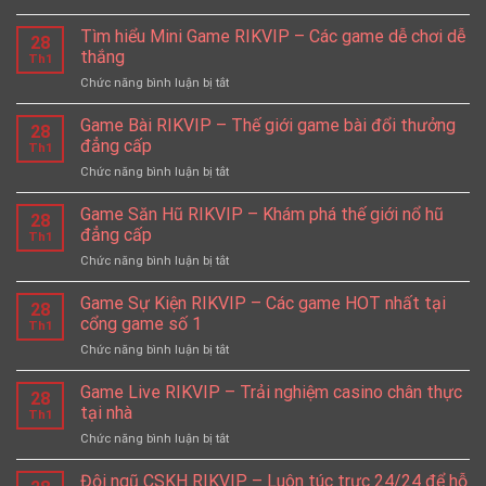
Hướng
–
dẫn
Tìm hiểu Mini Game RIKVIP – Các game dễ chơi dễ
Game
28
chi
nổ
thắng
Th1
tiết
hũ
Chức năng bình luận bị tắt
ở
chơi
đậm
Tìm
Candy
chất
hiểu
Game Bài RIKVIP – Thế giới game bài đổi thưởng
Fruit
Halloween
28
Mini
Samurai
đẳng cấp
Th1
Game
RIKVIP
Chức năng bình luận bị tắt
ở
RIKVIP
Game
–
Bài
Game Săn Hũ RIKVIP – Khám phá thế giới nổ hũ
Các
28
RIKVIP
game
đẳng cấp
Th1
–
dễ
Chức năng bình luận bị tắt
ở
Thế
chơi
Game
giới
dễ
Săn
Game Sự Kiện RIKVIP – Các game HOT nhất tại
game
thắng
28
Hũ
bài
cổng game số 1
Th1
RIKVIP
đổi
Chức năng bình luận bị tắt
ở
–
thưởng
Game
Khám
đẳng
Sự
Game Live RIKVIP – Trải nghiệm casino chân thực
phá
cấp
28
Kiện
thế
tại nhà
Th1
RIKVIP
giới
Chức năng bình luận bị tắt
ở
–
nổ
Game
Các
hũ
Live
Đội ngũ CSKH RIKVIP – Luôn túc trực 24/24 để hỗ
game
đẳng