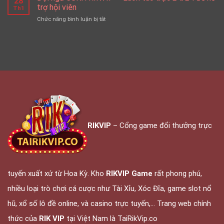
28
RIKVIP
HOT
trợ hội viên
cấp
Th1
–
nhất
Chức năng bình luận bị tắt
ở
Trải
tại
Đội
nghiệm
cổng
ngũ
casino
game
CSKH
chân
số
RIKVIP
thực
1
–
tại
Luôn
nhà
túc
trực
24/24
để
hỗ
trợ
RIKVIP
– Cổng game đổi thưởng trực
hội
viên
tuyến xuất xứ từ Hoa Kỳ. Kho
RIKVIP Game
rất phong phú,
nhiều loại trò chơi cá cược như Tài Xỉu, Xóc Đĩa, game slot nổ
hũ, xổ số lô đề online, và casino trực tuyến,… Trang web chính
thức của
RIK VIP
tại Việt Nam là TaiRikVip.co