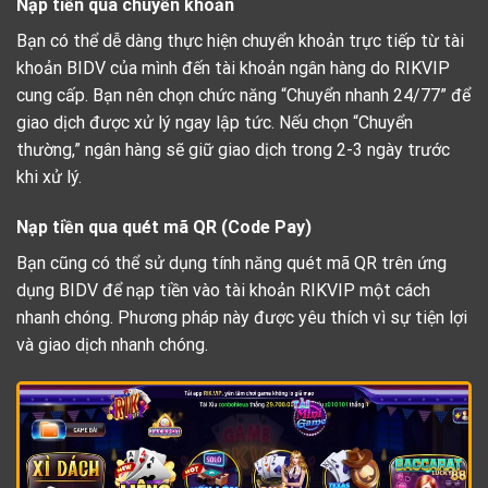
Nạp tiền qua chuyển khoản
Bạn có thể dễ dàng thực hiện chuyển khoản trực tiếp từ tài
khoản BIDV của mình đến tài khoản ngân hàng do RIKVIP
cung cấp. Bạn nên chọn chức năng “Chuyển nhanh 24/77” để
giao dịch được xử lý ngay lập tức. Nếu chọn “Chuyển
thường,” ngân hàng sẽ giữ giao dịch trong 2-3 ngày trước
khi xử lý.
Nạp tiền qua quét mã QR (Code Pay)
Bạn cũng có thể sử dụng tính năng quét mã QR trên ứng
dụng BIDV để nạp tiền vào tài khoản RIKVIP một cách
nhanh chóng. Phương pháp này được yêu thích vì sự tiện lợi
và giao dịch nhanh chóng.