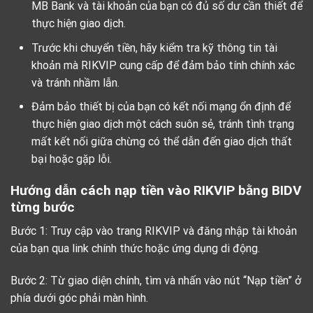
MB Bank và tài khoản của bạn có đủ số dư cần thiết để
thực hiện giao dịch.
Trước khi chuyển tiền, hãy kiểm tra kỹ thông tin tài
khoản mà RIKVIP cung cấp để đảm bảo tính chính xác
và tránh nhầm lẫn.
Đảm bảo thiết bị của bạn có kết nối mạng ổn định để
thực hiện giao dịch một cách suôn sẻ, tránh tình trạng
mất kết nối giữa chừng có thể dẫn đến giao dịch thất
bại hoặc gặp lỗi.
Hướng dẫn cách nạp tiền vào RIKVIP bằng BIDV
từng bước
Bước 1: Truy cập vào trang RIKVIP và
đăng nhập
tài khoản
của bạn qua link chính thức hoặc ứng dụng di động.
Bước 2: Từ giao diện chính, tìm và nhấn vào nút “Nạp tiền” ở
phía dưới góc phải màn hình.