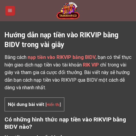
Skip
to
content
Hướng dẫn nạp tiền vào RIKVIP bằng
BIDV trong vài giây
Bằng cách
nạp tiền vào RIKVIP bằng BIDV
, bạn có thể thực
hiện giao dịch nạp tiền vào tài khoản
RIK VIP
chỉ trong vài
giây và tham gia cá cược đổi thưởng. Bài viết này sẽ hướng
dẫn bạn cách nạp tiền vào RIKVIP qua BIDV một cách dễ
dàng và nhanh nhất.
Nội dung bài viết
[
Hiển thị
]
Có những hình thức nạp tiền vào RIKVIP bằng
BIDV nào?